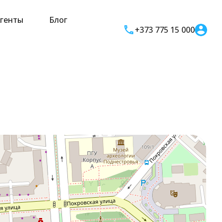
генты
Блог
+373 775 15 000