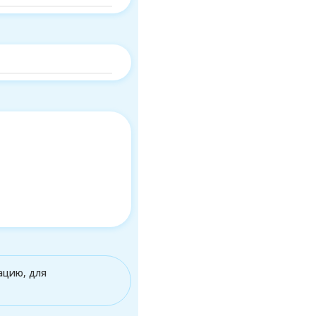
ацию, для