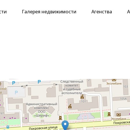
сти
Галерея недвижимости
Агенства
А