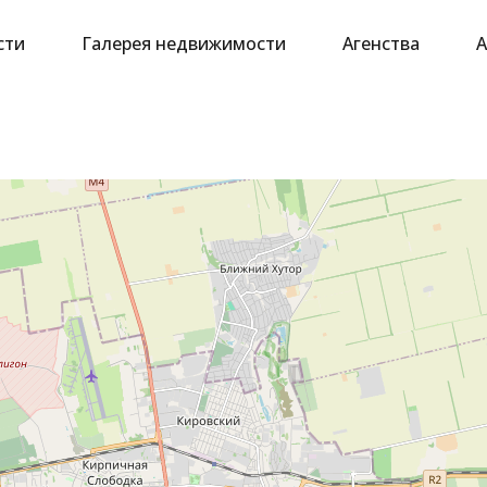
сти
Галерея недвижимости
Агенства
А