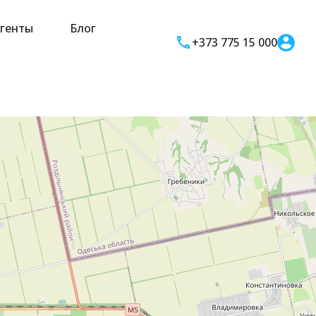
генты
Блог
+373 775 15 000