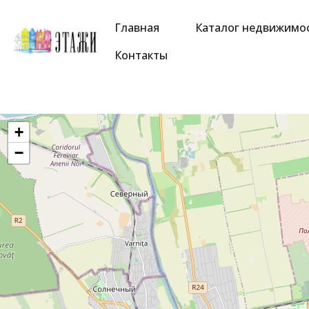
Главная
Каталог недвижимо
Контакты
+
−