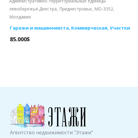
Административно-территориальные единицы
левобережья Днестра, Приднестровье, MD-3352,
Молдавия
Гаражи и машиноместа
,
Коммерческая
,
Участки
85.000$
Агентство недвижимости "Этажи"