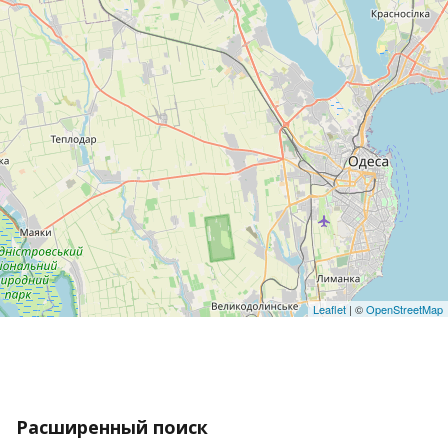
Leaflet
| ©
OpenStreetMap
Расширенный поиск