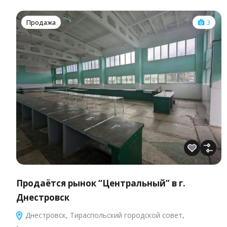
Продажа
3
Продаётся рынок “Центральный” в г.
Днестровск
Днестровск, Тираспольский городской совет,