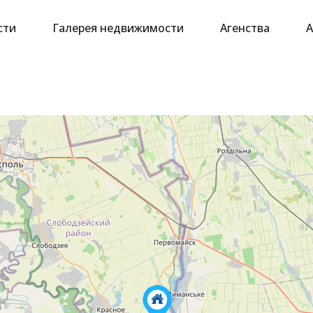
сти
Галерея недвижимости
Агенства
А