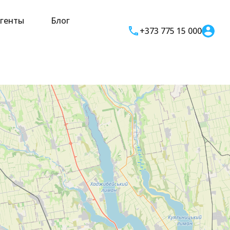
генты
Блог
+373 775 15 000