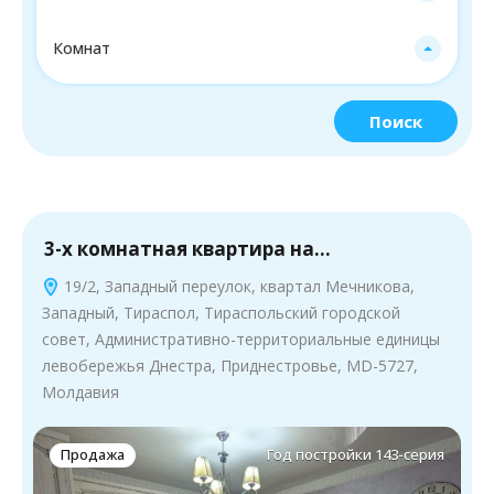
Комнат
Поиск
3-х комнатная квартира на…
19/2, Западный переулок, квартал Мечникова,
Западный, Тираспол, Тираспольский городской
совет, Административно-территориальные единицы
левобережья Днестра, Приднестровье, MD-5727,
Молдавия
Продажа
Год постройки 143-серия