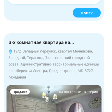
Поиск
3-х комнатная квартира на…
19/2, Западный переулок, квартал Мечникова,
Западный, Тираспол, Тираспольский городской
совет, Административно-территориальные единицы
левобережья Днестра, Приднестровье, MD-5727,
Молдавия
Продажа
Год постройки 143-серия