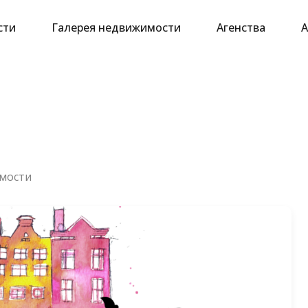
сти
Галерея недвижимости
Агенства
А
мости