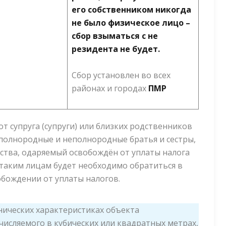
его собственником никогда
не было физическое лицо –
сбор взыматься с не
резидента не будет.
Сбор установлен во всех
районах и городах
ПМР
от супруга (супруги) или близких родственников
 полнородные и неполнородные братья и сестры,
ства, одаряемый освобождён от уплаты налога
 таким лицам будет необходимо обратиться в
обождении от уплаты налогов.
ехнических характеристиках объекта
исляемого в кубических или квадратных метрах,