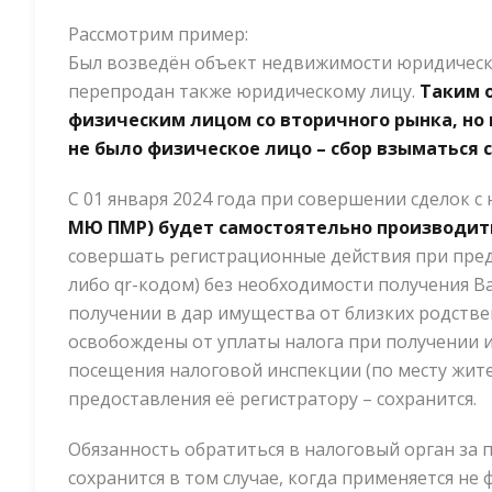
Рассмотрим пример:
Был возведён объект недвижимости юридическ
перепродан также юридическому лицу.
Таким 
физическим лицом со вторичного рынка, но 
не было физическое лицо – сбор взыматься с
С 01 января 2024 года при совершении сделок
МЮ ПМР) будет самостоятельно производит
совершать регистрационные действия при пред
либо qr-кодом) без необходимости получения В
получении в дар имущества от близких родствен
освобождены от уплаты налога при получении 
посещения налоговой инспекции (по месту жите
предоставления её регистратору – сохранится.
Обязанность обратиться в налоговый орган за п
сохранится в том случае, когда применяется не