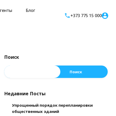
генты
Блог
+373 775 15 000
Поиск
Поиск
Недавние Посты
Упрощенный порядок перепланировки
общественных зданий