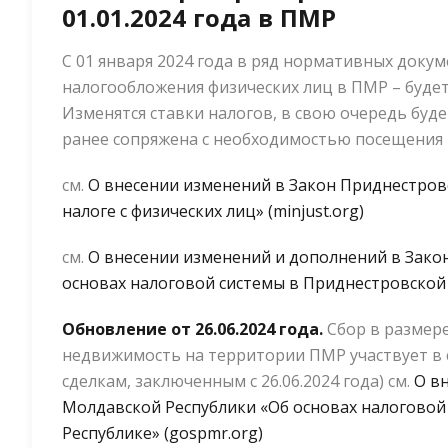
01.01.2024 года в ПМР
С 01 января 2024 года в ряд нормативных док
налогообложения физических лиц в ПМР – буде
Изменятся ставки налогов, в свою очередь буд
ранее сопряжена с необходимостью посещения 
см.
О внесении изменений в Закон Приднестро
налоге с физических лиц» (minjust.org)
см.
О внесении изменений и дополнений в Зако
основах налоговой системы в Приднестровской 
Обновление от 26.06.2024 года.
Сбор в размере
недвижимость на территории ПМР участвует в 
сделкам, заключенным с 26.06.2024 года) см.
О в
Молдавской Республики «Об основах налоговой
Республике» (gospmr.org)