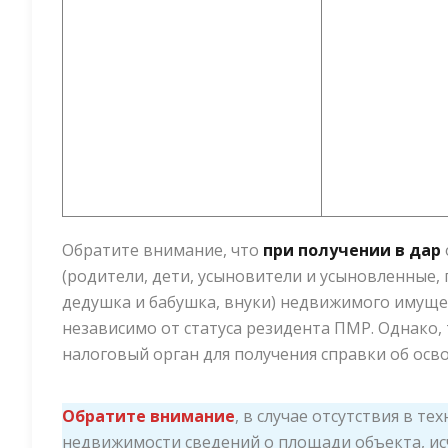
Обратите внимание, что
при получении в дар
(родители, дети, усыновители и усыновленные,
дедушка и бабушка, внуки) недвижимого имуще
независимо от статуса резидента ПМР. Однако,
налоговый орган для получения справки об осв
Обратите внимание
, в случае отсутствия в т
недвижимости сведений о площади объекта, исч