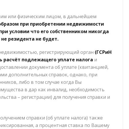
им или физическим лицом, в дальнейшем
образом при приобретении недвижимости
при условии что его собственником никогда
 не резидента не будет.
 с недвижимостью, регистрирующий орган
(ГСРиН
ь расчёт подлежащего уплате налога
и
оставлении документа об уплате (квитанцией,
ами дополнительных справок, однако, при
ников, либо в том случае когда Вы
имущества в дар как инвалид, необходимость
льства – регистрации) для получения справки и
олучением справки (об уплате налога) также
 фиксированная, а процентная ставка по Вашему