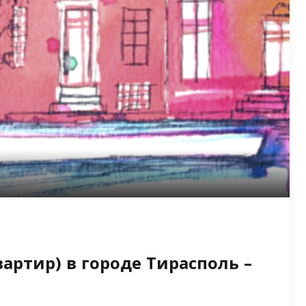
ртир) в городе Тирасполь –