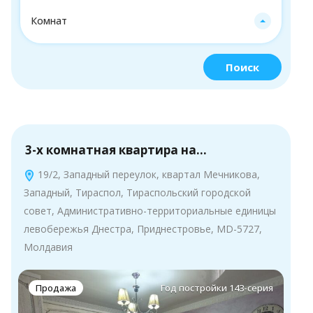
Комнат
Поиск
3-х комнатная квартира на…
19/2, Западный переулок, квартал Мечникова,
Западный, Тираспол, Тираспольский городской
совет, Административно-территориальные единицы
левобережья Днестра, Приднестровье, MD-5727,
Молдавия
Продажа
Год постройки 143-серия