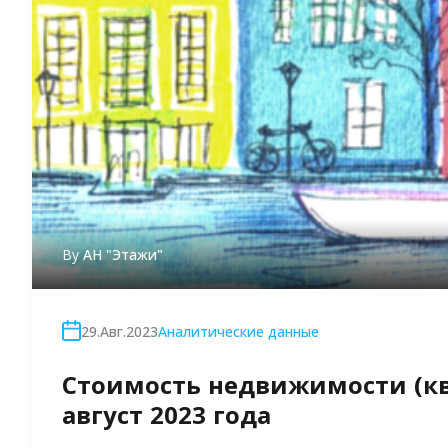
By
АН "Этажи"
29.Авг.2023
Аналитические данные
Стоимость недвижимости (ква
август 2023 года