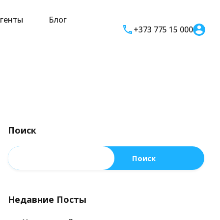
генты
Блог
+373 775 15 000
Поиск
Поиск
Недавние Посты