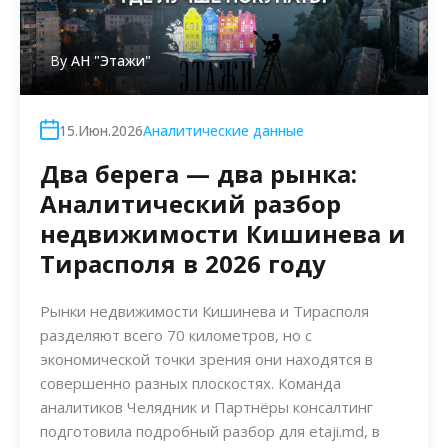
By
АН "Этажи"
15.Июн.2026
Аналитические данные
Два берега — два рынка:
Аналитический разбор
недвижимости Кишинева и
Тирасполя в 2026 году
Рынки недвижимости Кишинева и Тирасполя
разделяют всего 70 километров, но с
экономической точки зрения они находятся в
совершенно разных плоскостях. Команда
аналитиков Челядник и Партнёры консалтинг
подготовила подробный разбор для etaji.md, в