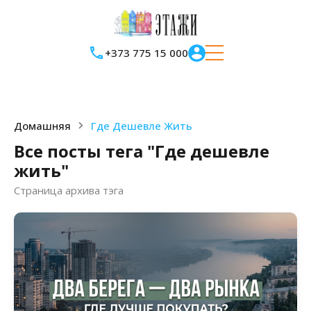
+373 775 15 000
Домашняя
Где Дешевле Жить
Все посты тега "Где дешевле
жить"
Страница архива тэга