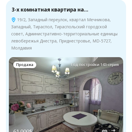
3-х комнатная квартира на…
19/2, Западный переулок, квартал Мечникова,
Западный, Тираспол, Тираспольский городской
совет, Административно-территориальные единицы
левобережья Днестра, Приднестровье, MD-5727,
Молдавия
Продажа
Год постройки 143-серия
61.000$