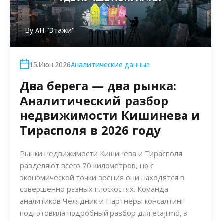
By
АН "Этажи"
15.Июн.2026
Аналитические данные
Два берега — два рынка:
Аналитический разбор
недвижимости Кишинева и
Тирасполя в 2026 году
Рынки недвижимости Кишинева и Тирасполя
разделяют всего 70 километров, но с
экономической точки зрения они находятся в
совершенно разных плоскостях. Команда
аналитиков Челядник и Партнёры консалтинг
подготовила подробный разбор для etaji.md, в