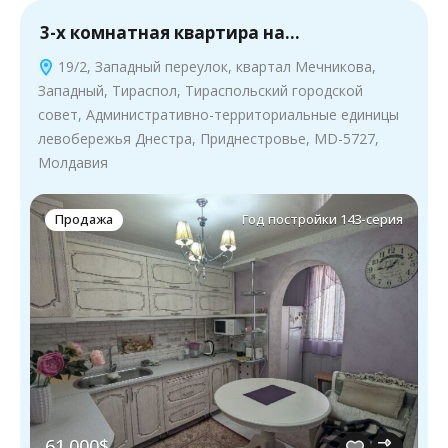
3-х комнатная квартира на…
19/2, Западный переулок, квартал Мечникова,
Западный, Тираспол, Тираспольский городской
совет, Административно-территориальные единицы
левобережья Днестра, Приднестровье, MD-5727,
Молдавия
Продажа
Год постройки 143-серия
61.000$